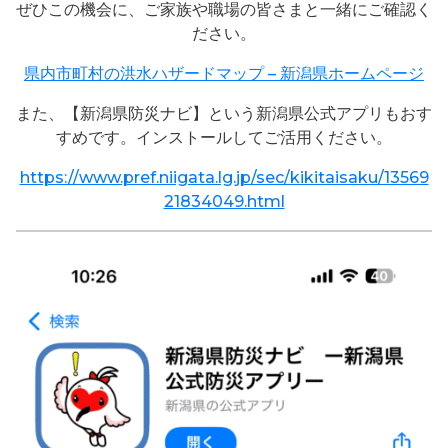
ぜひこの機会に、ご家族や職場の皆さまと一緒にご確認く
ださい。
県内市町村の洪水ハザードマップ – 新潟県ホームページ
また、【新潟県防災ナビ】という新潟県公式アプリもおす
すめです。インストールしてご活用ください。
https://www.pref.niigata.lg.jp/sec/kikitaisaku/13569
21834049.html