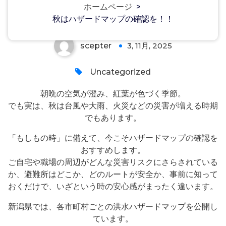
秋はハザードマップの確認を！！
ホームページ
>
秋はハザードマップの確認を！！
scepter
3, 11月, 2025
0
Uncategorized
朝晩の空気が澄み、紅葉が色づく季節。
でも実は、秋は台風や大雨、火災などの災害が増える時期
でもあります。
「もしもの時」に備えて、今こそハザードマップの確認を
おすすめします。
ご自宅や職場の周辺がどんな災害リスクにさらされている
か、避難所はどこか、どのルートが安全か、事前に知って
おくだけで、いざという時の安心感がまったく違います。
新潟県では、各市町村ごとの洪水ハザードマップを公開し
ています。