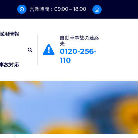
営業時間：09:00～18:00
採用情報
自動車事故の連絡
先
0120-256-
110
事故対応