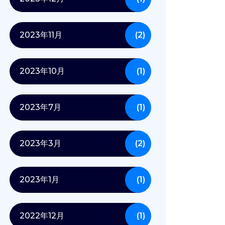
2023年11月
(2)
2023年10月
(1)
2023年7月
(1)
2023年3月
(2)
2023年1月
(1)
2022年12月
(1)